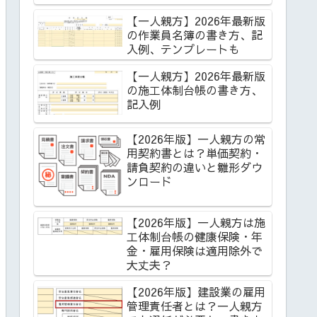
【一人親方】2026年最新版
の作業員名簿の書き方、記
入例、テンプレートも
【一人親方】2026年最新版
の施工体制台帳の書き方、
記入例
【2026年版】一人親方の常
用契約書とは？単価契約・
請負契約の違いと雛形ダウ
ンロード
【2026年版】一人親方は施
工体制台帳の健康保険・年
金・雇用保険は適用除外で
大丈夫？
【2026年版】建設業の雇用
管理責任者とは？一人親方