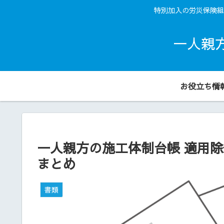
特別加入の労災保険組
一人親
お役立ち情
一人親方の施工体制台帳 適用
まとめ
書類