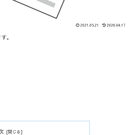
2021.05.21
2026.04.17
ます。
次