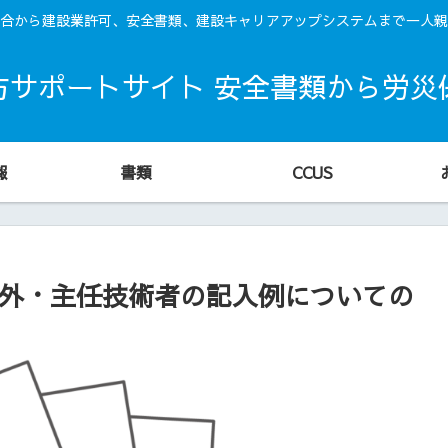
合から建設業許可、安全書類、建設キャリアアップシステムまで一人親
方サポートサイト 安全書類から労災
報
書類
CCUS
除外・主任技術者の記入例についての