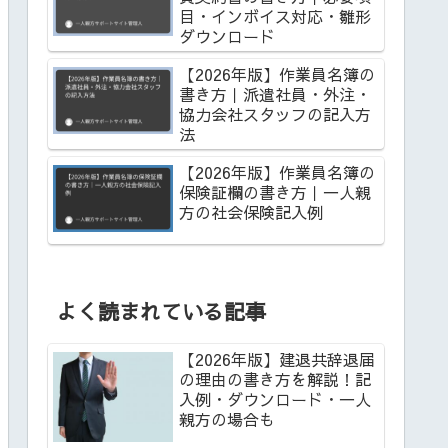
目・インボイス対応・雛形
ダウンロード
【2026年版】作業員名簿の
書き方｜派遣社員・外注・
協力会社スタッフの記入方
法
【2026年版】作業員名簿の
保険証欄の書き方｜一人親
方の社会保険記入例
よく読まれている記事
【2026年版】建退共辞退届
の理由の書き方を解説！記
入例・ダウンロード・一人
親方の場合も