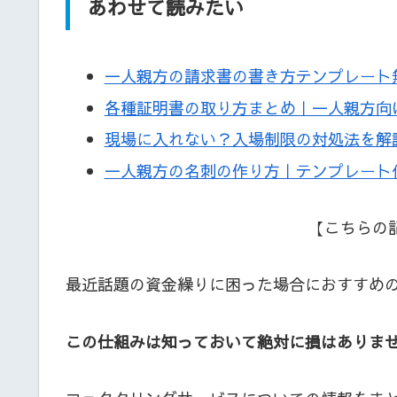
あわせて読みたい
一人親方の請求書の書き方テンプレート
各種証明書の取り方まとめ｜一人親方向
現場に入れない？入場制限の対処法を解
一人親方の名刺の作り方｜テンプレート
【こちらの
最近話題の資金繰りに困った場合におすすめ
この仕組みは知っておいて絶対に損はありま