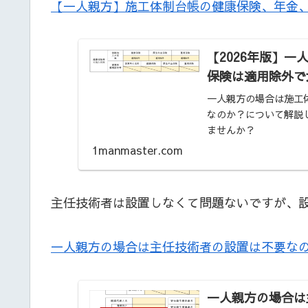
【一人親方】施工体制台帳の健康保険、年金
【2026年版】
保険は適用除外で
一人親方の場合は施工
なのか？について解説
ませんか？
1manmaster.com
主任技術者は設置しなくて問題ないですが、
一人親方の場合は主任技術者の設置は不要な
一人親方の場合は