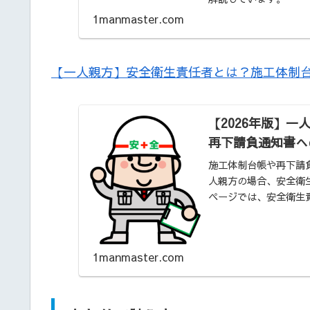
1manmaster.com
【一人親方】安全衛生責任者とは？施工体制
【2026年版】
再下請負通知書へ
施工体制台帳や再下請
人親方の場合、安全衛生
ページでは、安全衛生責
在の情報で解…
1manmaster.com