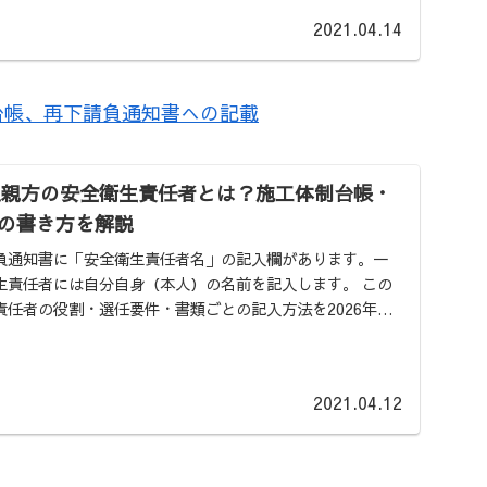
2021.04.14
台帳、再下請負通知書への記載
一人親方の安全衛生責任者とは？施工体制台帳・
の書き方を解説
負通知書に「安全衛生責任者名」の記入欄があります。一
責任者には自分自身（本人）の名前を記入します。 この
任者の役割・選任要件・書類ごとの記入方法を2026年現
2021.04.12