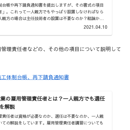
制台帳や再下請負通知書を提出しますが、その書式の項目
者」。これって一人親方でもやっぱり設置しなければなら
人親方の場合は主任技術者の設置は不要なのか？結論か…
2021.04.10
用管理責任者などの、その他の項目について説明して
施工体制台帳、再下請負通知書
建設業の雇用管理責任者とは？一人親方でも選任
を解説
理責任者は資格が必要なのか、選任は不要なのか、一人親
いての解説をしています。雇用管理責任者講習についても