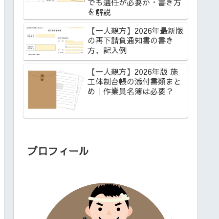
でも選任が必要か・書き方
を解説
【一人親方】2026年最新版
の再下請負通知書の書き
方、記入例
【一人親方】2026年版 施
工体制台帳の添付書類まと
め｜作業員名簿は必要？
プロフィール