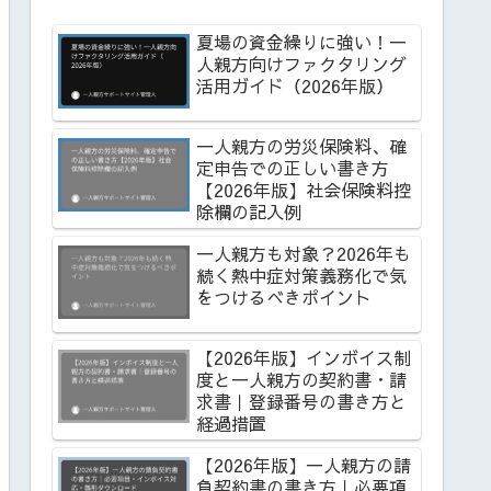
夏場の資金繰りに強い！一
人親方向けファクタリング
活用ガイド（2026年版）
一人親方の労災保険料、確
定申告での正しい書き方
【2026年版】社会保険料控
除欄の記入例
一人親方も対象？2026年も
続く熱中症対策義務化で気
をつけるべきポイント
【2026年版】インボイス制
度と一人親方の契約書・請
求書｜登録番号の書き方と
経過措置
【2026年版】一人親方の請
負契約書の書き方｜必要項