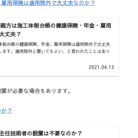
、雇用保険は適用除外で大丈夫なのか？
一人親方は施工体制台帳の健康保険・年金・雇用
大丈夫？
体制台帳の健康保険、年金、雇用保険は適用除外で大丈夫
します。適用除外と書いてもよい、と言われたことはあり
2021.04.13
設置が必要な場合もあります。
のか？
主任技術者の設置は不要なのか？