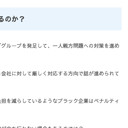
るのか？
ググループを発足して、一人親方問題への対策を進め
る会社に対して厳しく対応する方向で話が進められて
負担を減らしているようなブラック企業はペナルティ