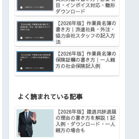
目・インボイス対応・雛形
ダウンロード
【2026年版】作業員名簿の
書き方｜派遣社員・外注・
協力会社スタッフの記入方
法
【2026年版】作業員名簿の
保険証欄の書き方｜一人親
方の社会保険記入例
よく読まれている記事
【2026年版】建退共辞退届
の理由の書き方を解説！記
入例・ダウンロード・一人
親方の場合も