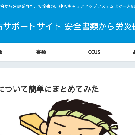
合から建設業許可、安全書類、建設キャリアアップシステムまで一人親
方サポートサイト 安全書類から労災
報
書類
CCUS
について簡単にまとめてみた