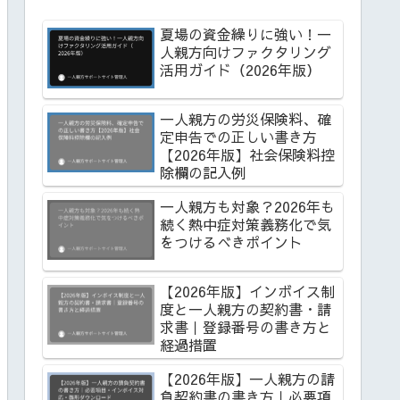
夏場の資金繰りに強い！一
人親方向けファクタリング
活用ガイド（2026年版）
一人親方の労災保険料、確
定申告での正しい書き方
【2026年版】社会保険料控
除欄の記入例
一人親方も対象？2026年も
続く熱中症対策義務化で気
をつけるべきポイント
【2026年版】インボイス制
度と一人親方の契約書・請
求書｜登録番号の書き方と
経過措置
【2026年版】一人親方の請
負契約書の書き方｜必要項