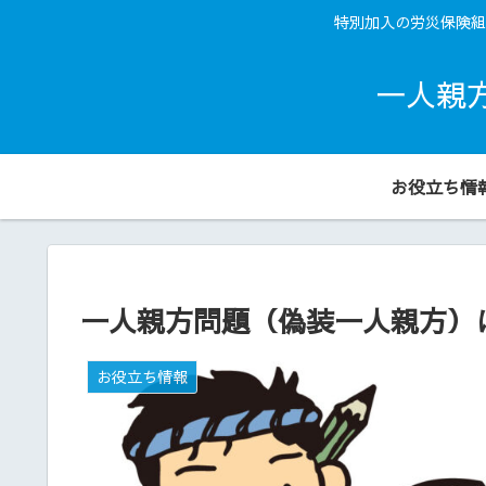
特別加入の労災保険組
一人親
お役立ち情
一人親方問題（偽装一人親方）
お役立ち情報