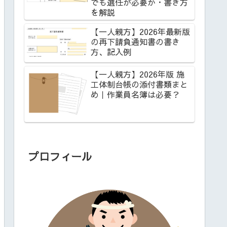
でも選任が必要か・書き方
を解説
【一人親方】2026年最新版
の再下請負通知書の書き
方、記入例
【一人親方】2026年版 施
工体制台帳の添付書類まと
め｜作業員名簿は必要？
プロフィール