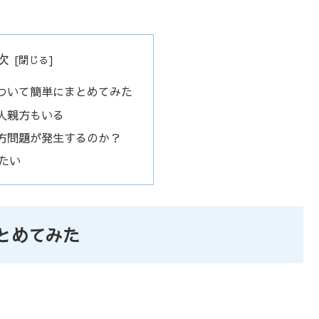
次
ついて簡単にまとめてみた
人親方もいる
方問題が発生するのか？
たい
とめてみた