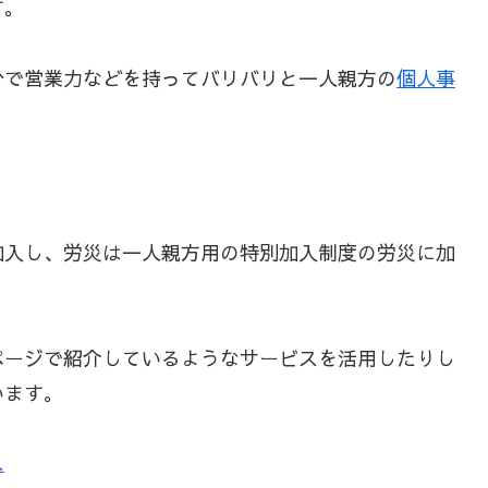
す。
分で営業力などを持ってバリバリと一人親方の
個人事
加入し、労災は一人親方用の特別加入制度の労災に加
ページで紹介しているようなサービスを活用したりし
います。
ス