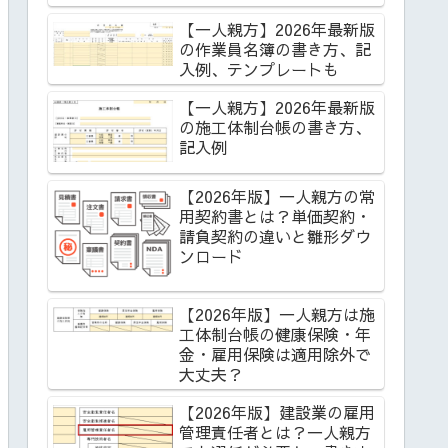
【一人親方】2026年最新版
の作業員名簿の書き方、記
入例、テンプレートも
【一人親方】2026年最新版
の施工体制台帳の書き方、
記入例
【2026年版】一人親方の常
用契約書とは？単価契約・
請負契約の違いと雛形ダウ
ンロード
【2026年版】一人親方は施
工体制台帳の健康保険・年
金・雇用保険は適用除外で
大丈夫？
【2026年版】建設業の雇用
管理責任者とは？一人親方